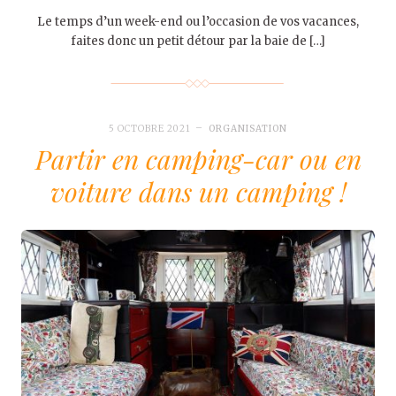
Le temps d’un week-end ou l’occasion de vos vacances,
faites donc un petit détour par la baie de […]
5 OCTOBRE 2021
ORGANISATION
Partir en camping-car ou en
voiture dans un camping !