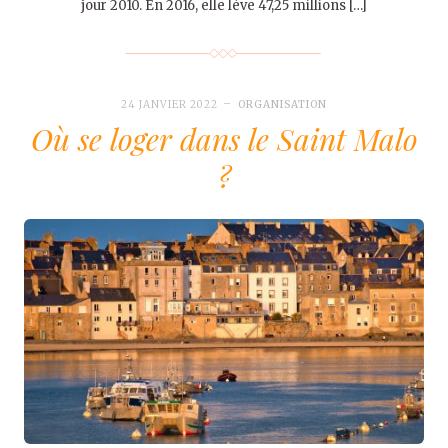
jour 2010. En 2016, elle lève 47,25 millions […]
24 JANVIER 2022
ORGANISATION
Où se loger dans le Saint Malo
?