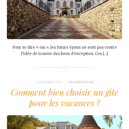
Pour se dire « oui », les futurs époux ne sont pas contre
l’idée de trouver des lieux d’exception. Ces […]
4 OCTOBRE 2021
ORGANISATION
Comment bien choisir un gîte
pour les vacances ?