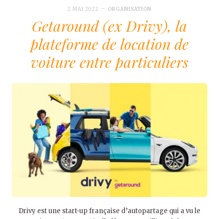
2 MAI 2022
ORGANISATION
Getaround (ex Drivy), la
plateforme de location de
voiture entre particuliers
Drivy est une start-up française d’autopartage qui a vu le