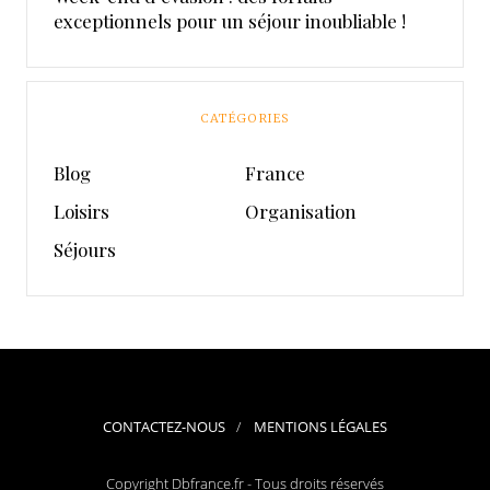
exceptionnels pour un séjour inoubliable !
CATÉGORIES
Blog
France
Loisirs
Organisation
Séjours
CONTACTEZ-NOUS
MENTIONS LÉGALES
Copyright Dbfrance.fr - Tous droits réservés