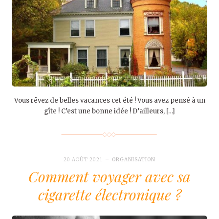
Vous rêvez de belles vacances cet été ! Vous avez pensé à un
gîte ! C’est une bonne idée ! D’ailleurs, […]
20 AOÛT 2021
ORGANISATION
Comment voyager avec sa
cigarette électronique ?