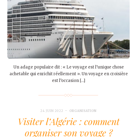
Un adage populaire dit : « Le voyage est l’unique chose
achetable qui enrichit réellement ». Un voyage en croisière
est l’occasion […]
24 JUIN 2022
ORGANISATION
Visiter l’Algérie : comment
organiser son voyage ?