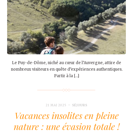
Le Puy-de-Dôme, niché au cœur de l’Auvergne, attire de
nombreux visiteurs en quête d’expériences authentiques.
Partir à la […]
21 MAI 2025
SÉJOURS
Vacances insolites en pleine
nature : une évasion totale !