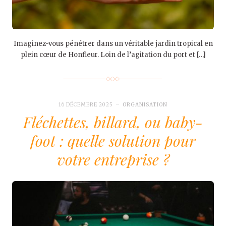
Imaginez-vous pénétrer dans un véritable jardin tropical en
plein cœur de Honfleur. Loin de l’agitation du port et […]
16 DÉCEMBRE 2025
ORGANISATION
Fléchettes, billard, ou baby-
foot : quelle solution pour
votre entreprise ?