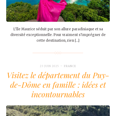
L’île Maurice séduit par son allure paradisiaque et sa
diversité exceptionnelle. Pour vraiment s’imprégner de
cette destination, rien […]
23 JUIN 2025
FRANCE
Visitez le département du Puy-
de-Dôme en famille : idées et
incontournables