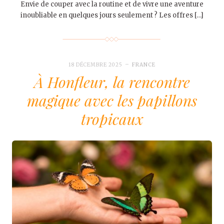
Envie de couper avec la routine et de vivre une aventure
inoubliable en quelques jours seulement ? Les offres […]
18 DÉCEMBRE 2025
FRANCE
À Honfleur, la rencontre
magique avec les papillons
tropicaux