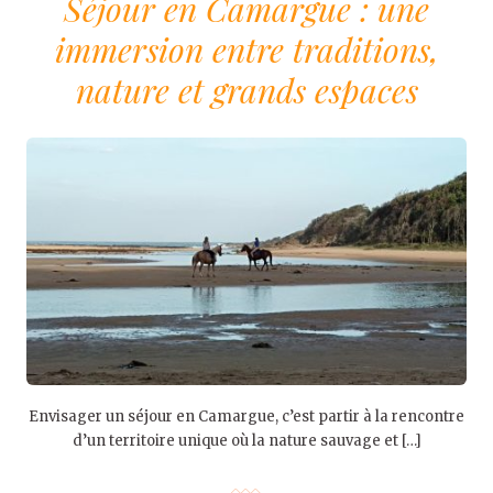
Séjour en Camargue : une
immersion entre traditions,
nature et grands espaces
Envisager un séjour en Camargue, c’est partir à la rencontre
d’un territoire unique où la nature sauvage et […]