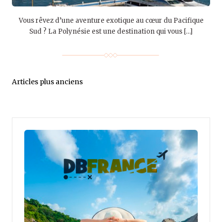
Vous rêvez d’une aventure exotique au cœur du Pacifique
Sud ? La Polynésie est une destination qui vous […]
Articles plus anciens