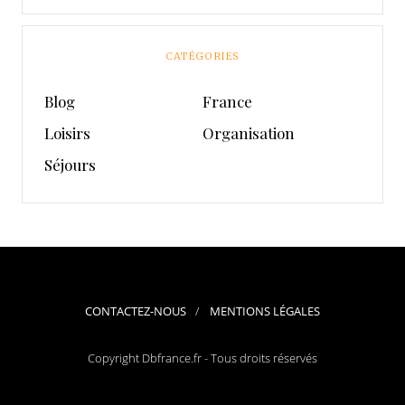
CATÉGORIES
Blog
France
Loisirs
Organisation
Séjours
CONTACTEZ-NOUS
MENTIONS LÉGALES
Copyright Dbfrance.fr - Tous droits réservés