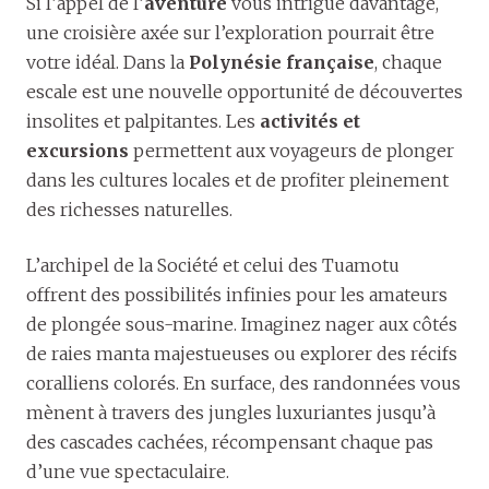
Si l’appel de l’
aventure
vous intrigue davantage,
une croisière axée sur l’exploration pourrait être
votre idéal. Dans la
Polynésie française
, chaque
escale est une nouvelle opportunité de découvertes
insolites et palpitantes. Les
activités et
excursions
permettent aux voyageurs de plonger
dans les cultures locales et de profiter pleinement
des richesses naturelles.
L’archipel de la Société et celui des Tuamotu
offrent des possibilités infinies pour les amateurs
de plongée sous-marine. Imaginez nager aux côtés
de raies manta majestueuses ou explorer des récifs
coralliens colorés. En surface, des randonnées vous
mènent à travers des jungles luxuriantes jusqu’à
des cascades cachées, récompensant chaque pas
d’une vue spectaculaire.