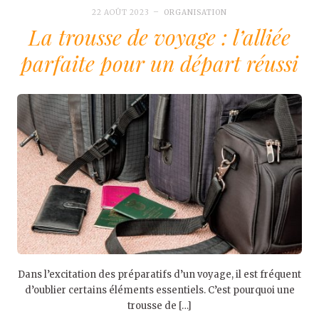
22 AOÛT 2023
ORGANISATION
La trousse de voyage : l’alliée
parfaite pour un départ réussi
Dans l’excitation des préparatifs d’un voyage, il est fréquent
d’oublier certains éléments essentiels. C’est pourquoi une
trousse de […]