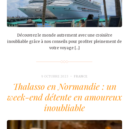
Découvrez le monde autrement avec une croisière
inoubliable grâce à nos conseils pour profiter pleinement de
votre voyage […]
9 OCTOBRE 2023
FRANCE
Thalasso en Normandie : un
week-end détente en amoureux
inoubliable