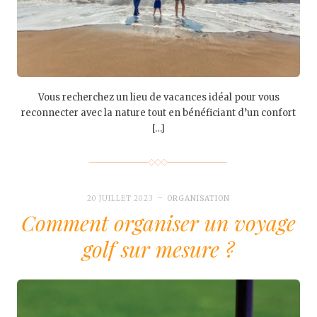
Vous recherchez un lieu de vacances idéal pour vous
reconnecter avec la nature tout en bénéficiant d’un confort
[…]
20 JUILLET 2023
ORGANISATION
Comment organiser un voyage
golf sur mesure ?