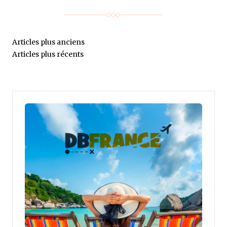
Articles plus anciens
Articles plus récents