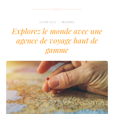
6 JUIN 2023
SÉJOURS
Explorez le monde avec une
agence de voyage haut de
gamme