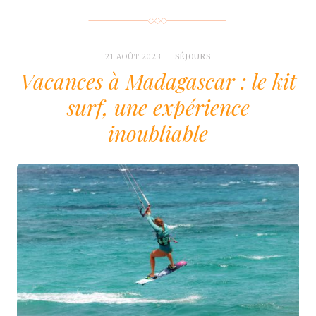
21 AOÛT 2023
SÉJOURS
Vacances à Madagascar : le kit
surf, une expérience
inoubliable