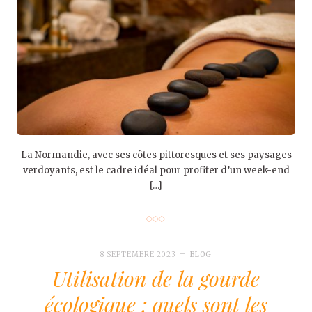
La Normandie, avec ses côtes pittoresques et ses paysages
verdoyants, est le cadre idéal pour profiter d’un week-end
[…]
8 SEPTEMBRE 2023
BLOG
Utilisation de la gourde
écologique : quels sont les