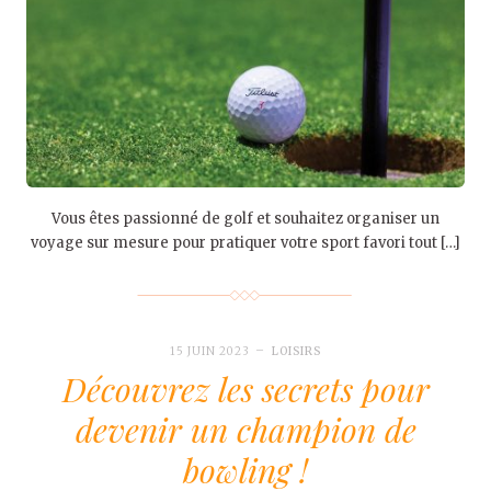
Vous êtes passionné de golf et souhaitez organiser un
voyage sur mesure pour pratiquer votre sport favori tout […]
15 JUIN 2023
LOISIRS
Découvrez les secrets pour
devenir un champion de
bowling !