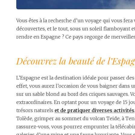
Vous êtes à la recherche d’un voyage qui vous fera
découvertes, et le tout, sous un soleil flamboyant e
rendre en Espagne ? Ce pays regorge de merveilles
Découvrez la beauté de l’Espa
L’Espagne est la destination idéale pour passer des 
effet, vous aurez l’occasion de vous baigner dans 
sur un sable blond au bord des criques sauvages. 
extraordinaires. En optant pour un voyage de 15 jo
trésors naturels
et de pratiquer diverses activités
Tolède, grimper au sommet du volcan Teide, à Tenerif
rassurez-vous, vous pourrez emprunter la télécabi
galeries d’une mine et une faune luxuriante. Vous s