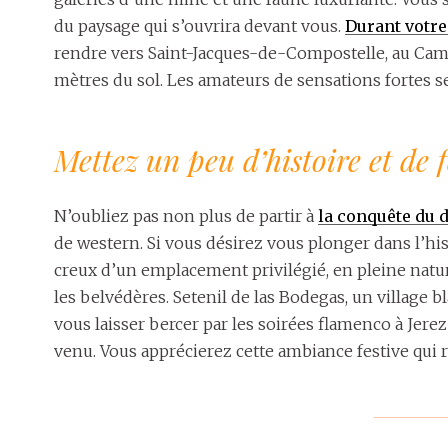
du paysage qui s’ouvrira devant vous.
Durant votr
rendre vers Saint-Jacques-de-Compostelle, au Cami
mètres du sol. Les amateurs de sensations fortes se
Mettez un peu d’histoire et de 
N’oubliez pas non plus de partir à
la conquête du 
de western. Si vous désirez vous plonger dans l’hi
creux d’un emplacement privilégié, en pleine natur
les belvédères. Setenil de las Bodegas, un village b
vous laisser bercer par les soirées flamenco à Jerez d
venu. Vous apprécierez cette ambiance festive qui 