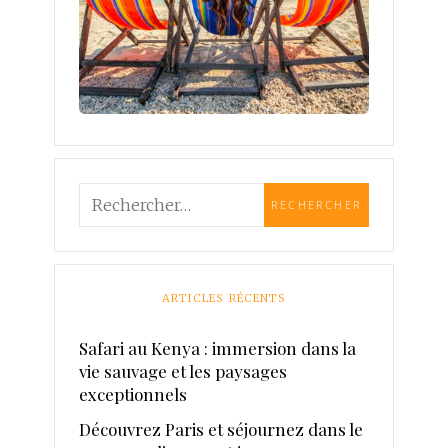
ARTICLES RÉCENTS
Safari au Kenya : immersion dans la
vie sauvage et les paysages
exceptionnels
Découvrez Paris et séjournez dans le