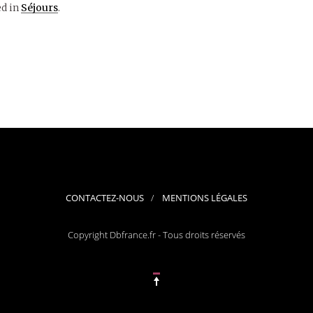
d in
Séjours
.
CONTACTEZ-NOUS
MENTIONS LÉGALES
Copyright Dbfrance.fr - Tous droits réservés