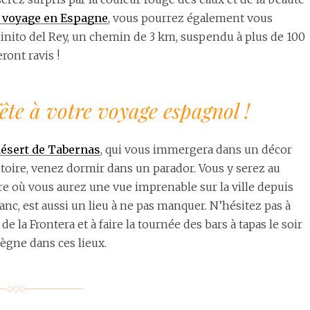
e voyage en Espagne
, vous pourrez également vous
nito del Rey, un chemin de 3 km, suspendu à plus de 100
ront ravis !
fête à votre voyage espagnol !
désert de Tabernas
, qui vous immergera dans un décor
stoire, venez dormir dans un parador. Vous y serez au
e où vous aurez une vue imprenable sur la ville depuis
lanc, est aussi un lieu à ne pas manquer. N’hésitez pas à
e la Frontera et à faire la tournée des bars à tapas le soir
règne dans ces lieux.