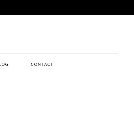
nce.fr
LOG
CONTACT