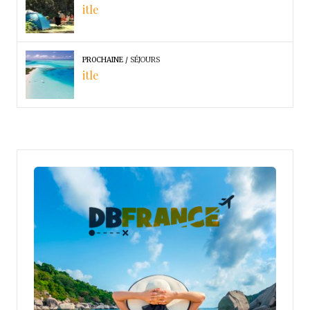
itle
PROCHAINE
SÉJOURS
itle