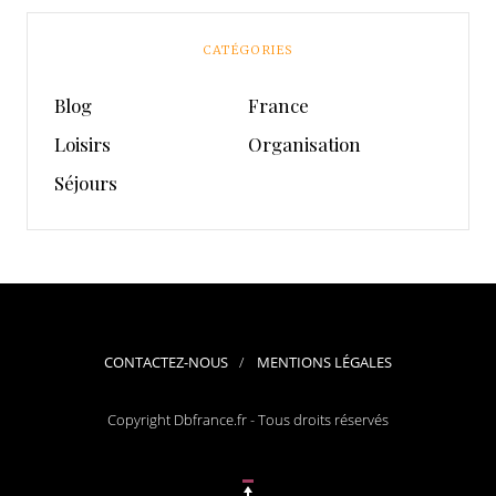
CATÉGORIES
Blog
France
Loisirs
Organisation
Séjours
CONTACTEZ-NOUS
MENTIONS LÉGALES
Copyright Dbfrance.fr - Tous droits réservés