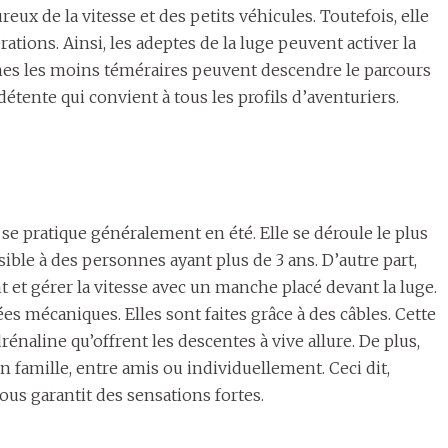
eux de la vitesse et des petits véhicules. Toutefois, elle
ations. Ainsi, les adeptes de la luge peuvent activer la
nnes les moins téméraires peuvent descendre le parcours
ente qui convient à tous les profils d’aventuriers.
ls se pratique généralement en été. Elle se déroule le plus
ble à des personnes ayant plus de 3 ans. D’autre part,
 et gérer la vitesse avec un manche placé devant la luge.
es mécaniques. Elles sont faites grâce à des câbles. Cette
rénaline qu’offrent les descentes à vive allure. De plus,
en famille, entre amis ou individuellement. Ceci dit,
ous garantit des sensations fortes.