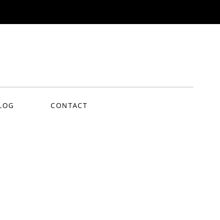
nce.fr
LOG
CONTACT