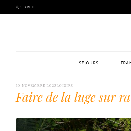
SEARCH
ALLER
AU
CONTENU
SÉJOURS
FRA
10 NOVEMBRE 2022
LOISIRS
Faire de la luge sur ra