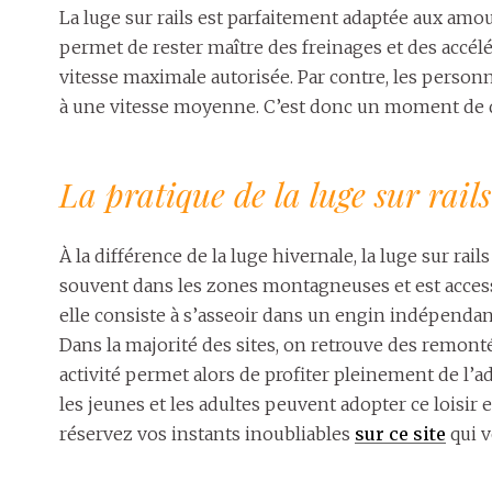
La luge sur rails est parfaitement adaptée aux amour
permet de rester maître des freinages et des accélér
vitesse maximale autorisée. Par contre, les perso
à une vitesse moyenne. C’est donc un moment de dét
La pratique de la luge sur rails
À la différence de la luge hivernale, la luge sur rai
souvent dans les zones montagneuses et est accessi
elle consiste à s’asseoir dans un engin indépendant
Dans la majorité des sites, on retrouve des remonté
activité permet alors de profiter pleinement de l’ad
les jeunes et les adultes peuvent adopter ce loisir 
réservez vos instants inoubliables
sur ce site
qui v