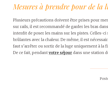
Mesures à prendre pour de la lu
Plusieurs précautions doivent être prises pour mener
sur rails, il est recommandé de garder les bras dans le
interdit de poser les mains sur les pistes. Celles-c
brûlantes avec la chaleur. De même, il est nécessair
faut s’arrêter ou sortir de la luge uniquement à la f
De ce fait, pendant
votre séjour
dans une station de
Post